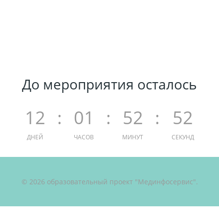
До мероприятия осталось
12
:
01
:
52
:
52
ДНЕЙ
ЧАСОВ
МИНУТ
СЕКУНД
© 2026 образовательный проект "Мединфосервис".